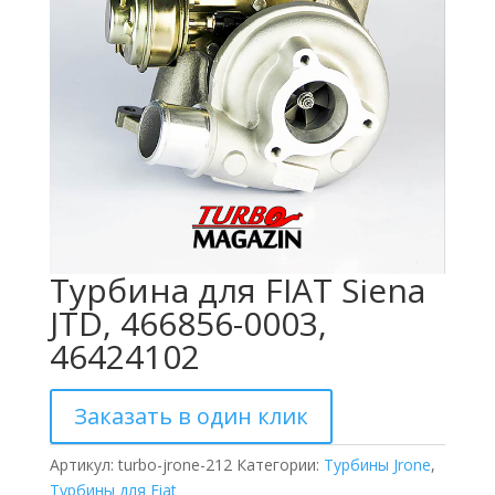
Турбина для FIAT Siena
JTD, 466856-0003,
46424102
Заказать в один клик
Артикул:
turbo-jrone-212
Категории:
Турбины Jrone
,
Турбины для Fiat