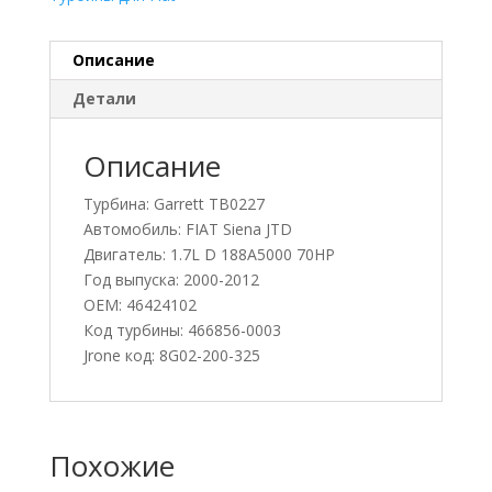
Описание
Детали
Описание
Турбина: Garrett TB0227
Автомобиль: FIAT Siena JTD
Двигатель: 1.7L D 188A5000 70HP
Год выпуска: 2000-2012
OEM: 46424102
Код турбины: 466856-0003
Jrone код: 8G02-200-325
Похожие