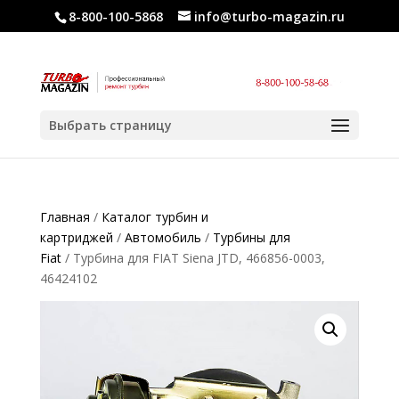
8-800-100-5868
info@turbo-magazin.ru
Выбрать страницу
Главная
/
Каталог турбин и
картриджей
/
Автомобиль
/
Турбины для
Fiat
/ Турбина для FIAT Siena JTD, 466856-0003,
46424102