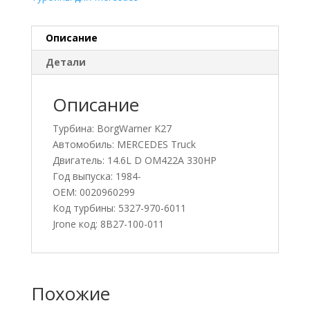
Описание
Детали
Описание
Турбина: BorgWarner K27
Автомобиль: MERCEDES Truck
Двигатель: 14.6L D OM422A 330HP
Год выпуска: 1984-
OEM: 0020960299
Код турбины: 5327-970-6011
Jrone код: 8B27-100-011
Похожие