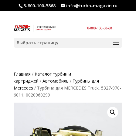
8-800-100-5868
info@turbo-magazin.ru
Выбрать страницу
Главная
/
Каталог турбин и
картриджей
/
Автомобиль
/
Турбины для
Mercedes
/ Турбина для MERCEDES Truck, 5327-970-
6011, 0020960299