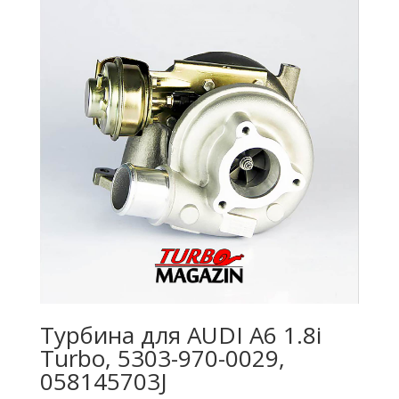
Турбина для AUDI A6 1.8i
Turbo, 5303-970-0029,
058145703J