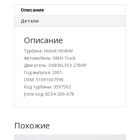
Описание
Детали
Описание
Турбина: Holset HX40W
Автомобиль: MAN Truck
Двигатель: D0836LF03 276HP
Год выпуска: 2001-
OEM: 51091007598
Код турбины: 3597502
Jrone код: 8C04-200-A78
Похожие