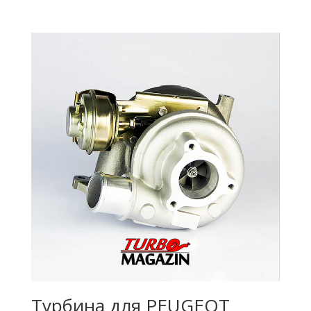
Турбина для PEUGEOT