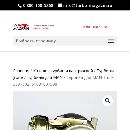
8-800-100-5868
info@turbo-magazin.ru
Выбрать страницу
Главная
/
Каталог турбин и картриджей
/
Турбины
Jrone
/
Турбины для MAN
/ Турбина для MAN Truck,
3597502, 51091007598