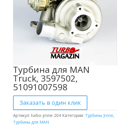
Турбина для MAN
Truck, 3597502,
51091007598
Заказать в один клик
Артикул:
turbo-jrone-204
Категории:
Турбины Jrone
,
Турбины для MAN