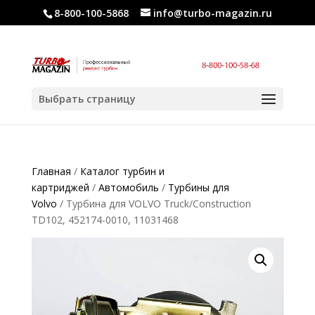
8-800-100-5868
info@turbo-magazin.ru
Выбрать страницу
Главная
/
Каталог турбин и
картриджей
/
Автомобиль
/
Турбины для
Volvo
/ Турбина для VOLVO Truck/Construction
TD102, 452174-0010, 11031468