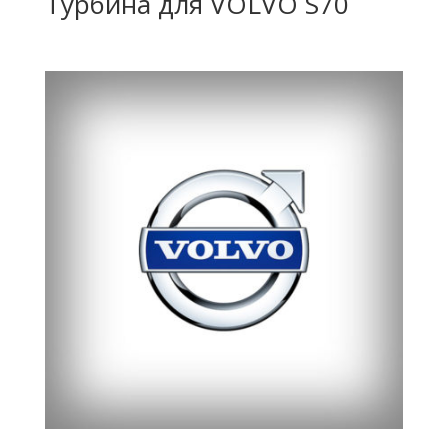
Турбина для VOLVO S70