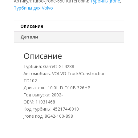
Артикул:
turbo-jrone-650
Категории:
Турбины Jrone
,
Турбины для Volvo
Описание
Детали
Описание
Турбина: Garrett GT4288
Автомобиль: VOLVO Truck/Construction
TD102
Двигатель: 10.0L D D10B 326HP
Год выпуска: 2002-
OEM: 11031468
Код турбины: 452174-0010
Jrone код: 8G42-100-898