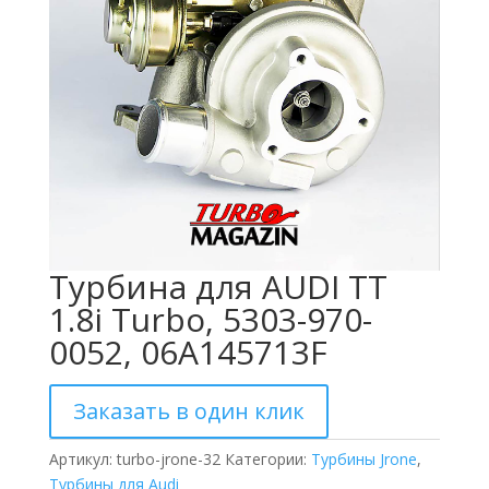
Турбина для AUDI TT
1.8i Turbo, 5303-970-
0052, 06A145713F
Заказать в один клик
Артикул:
turbo-jrone-32
Категории:
Турбины Jrone
,
Турбины для Audi