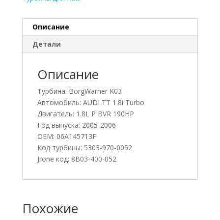
Описание
Детали
Описание
Турбина: BorgWarner K03
Автомобиль: AUDI TT 1.8i Turbo
Двигатель: 1.8L P BVR 190HP
Год выпуска: 2005-2006
OEM: 06A145713F
Код турбины: 5303-970-0052
Jrone код: 8B03-400-052
Похожие