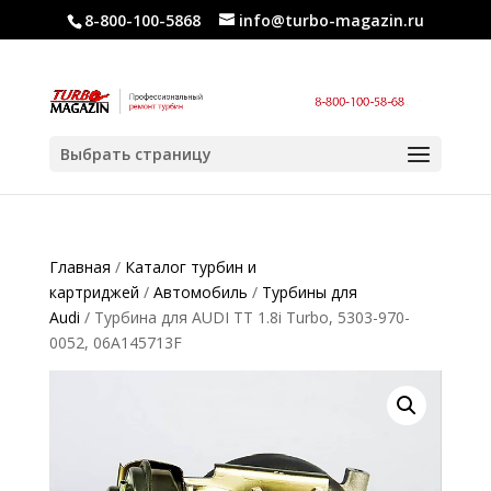
8-800-100-5868
info@turbo-magazin.ru
Выбрать страницу
Главная
/
Каталог турбин и
картриджей
/
Автомобиль
/
Турбины для
Audi
/ Турбина для AUDI TT 1.8i Turbo, 5303-970-
0052, 06A145713F