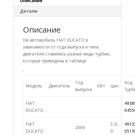
Описание
Детали
Описание
На автомобиль FIAT DUCATO в
зависимости от года выпуска и типа
двигателя ставились разные виды турбин,
которые приведены в таблице:
‘
Год
Код
Модель
Двигатель
КВт
Цил.
выпуска
турб
FIAT
4938
DUCATO
0455
FIAT
2.3L
4913
2006
DUCATO
D
0513