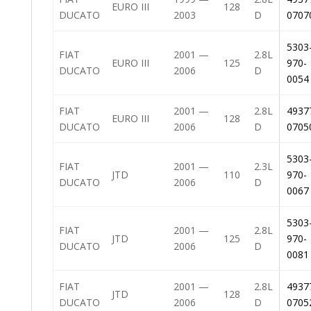
EURO III
128
DUCATO
2003
D
0707
5303
FIAT
2001 —
2.8L
EURO III
125
970-
DUCATO
2006
D
0054
FIAT
2001 —
2.8L
4937
EURO III
128
DUCATO
2006
D
0705
5303
FIAT
2001 —
2.3L
JTD
110
970-
DUCATO
2006
D
0067
5303
FIAT
2001 —
2.8L
JTD
125
970-
DUCATO
2006
D
0081
FIAT
2001 —
2.8L
4937
JTD
128
DUCATO
2006
D
0705