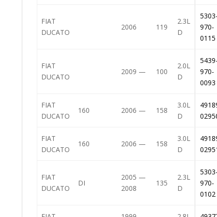
5303
FIAT
2.3L
2006
119
970-
DUCATO
D
0115
5439
FIAT
2.0L
2009 —
100
970-
DUCATO
D
0093
FIAT
3.0L
4918
160
2006 —
158
DUCATO
D
0295
FIAT
3.0L
4918
160
2006 —
158
DUCATO
D
0295
5303
FIAT
2005 —
2.3L
DI
135
970-
DUCATO
2008
D
0102
FIAT
1999 —
2.8L
4937