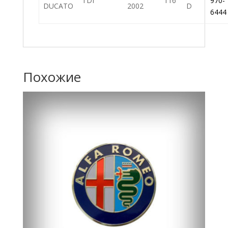
TDI
116
970-
DUCATO
2002
D
6444
Похожие