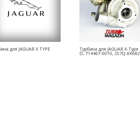
бина для JAGUAR X TYPE
Турбина для JAGUAR X-Type 
D, 714467-0010, 2S7Q-6K68