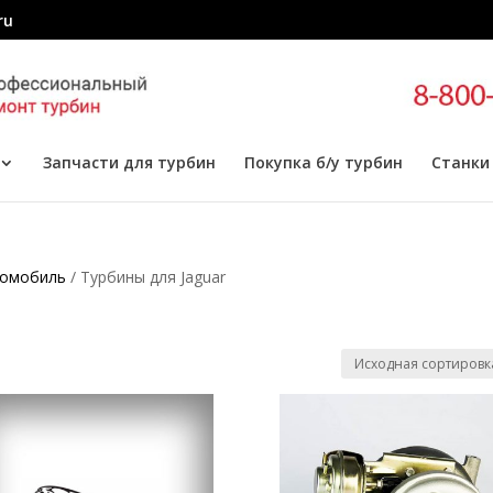
ru
Запчасти для турбин
Покупка б/у турбин
Станки
томобиль
/ Турбины для Jaguar