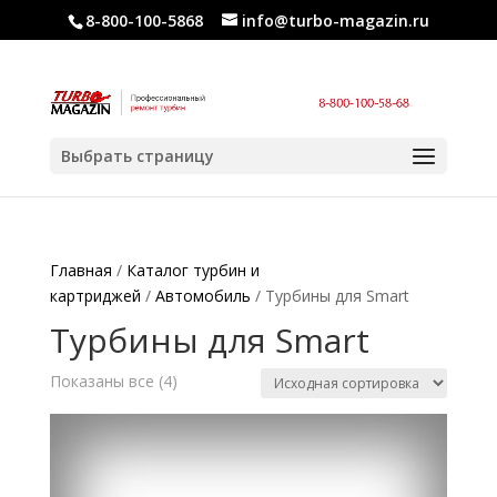
8-800-100-5868
info@turbo-magazin.ru
Выбрать страницу
Главная
/
Каталог турбин и
картриджей
/
Автомобиль
/ Турбины для Smart
Турбины для Smart
Показаны все (4)