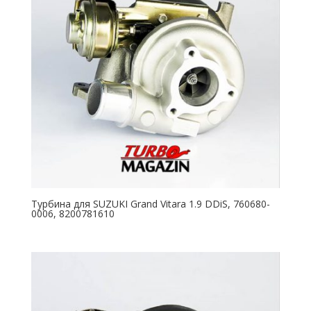
Турбина для SUZUKI Grand Vitara 1.9 DDiS, 760680-
0006, 8200781610