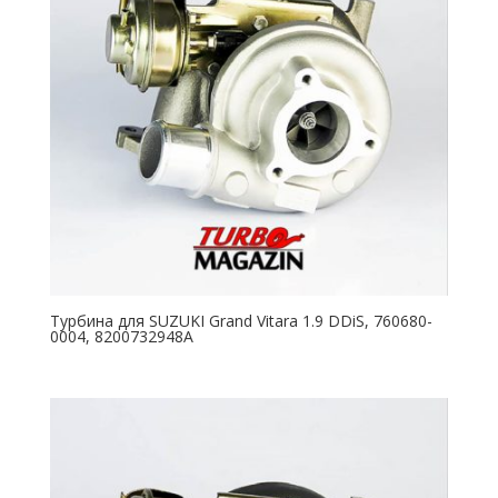
Турбина для SUZUKI Grand Vitara 1.9 DDiS, 760680-
0004, 8200732948A