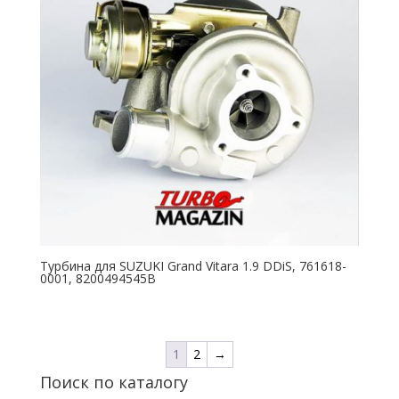
Турбина для SUZUKI Grand Vitara 1.9 DDiS, 761618-
0001, 8200494545B
1
2
→
Поиск по каталогу