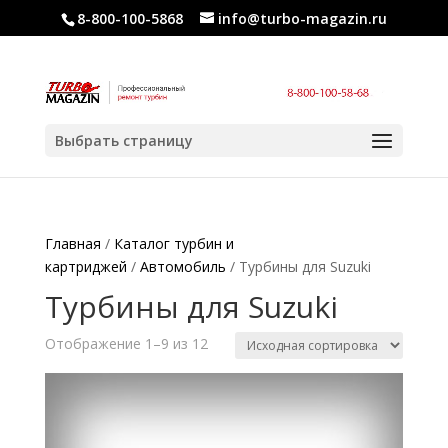
8-800-100-5868
info@turbo-magazin.ru
Выбрать страницу
Главная
/
Каталог турбин и
картриджей
/
Автомобиль
/ Турбины для Suzuki
Турбины для Suzuki
Отображение 1–9 из 12