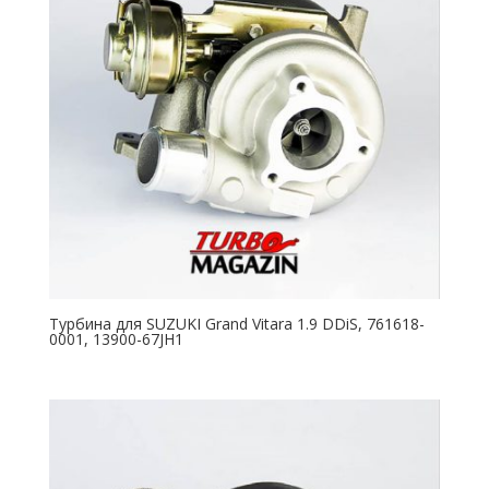
Турбина для SUZUKI Grand Vitara 1.9 DDiS, 761618-
0001, 13900-67JH1