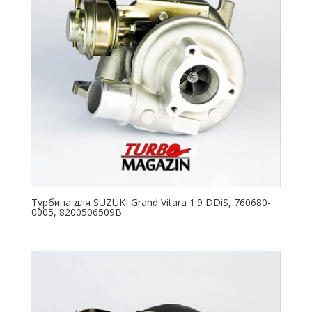
Турбина для SUZUKI Grand Vitara 1.9 DDiS, 760680-
0005, 8200506509B