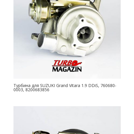
Турбина для SUZUKI Grand Vitara 1.9 DDiS, 760680-
0003, 8200683856