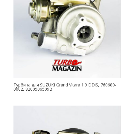
Турбина для SUZUKI Grand Vitara 1.9 DDiS, 760680-
0002, 8200506509B