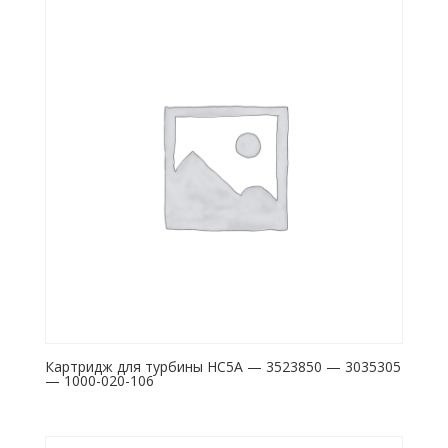
Картридж для турбины HC5A — 3523850 — 3035305
— 1000-020-106