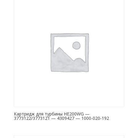
Картридж для турбины HE200WG —
3773122/3773121 — 4309427 — 1000-020-192