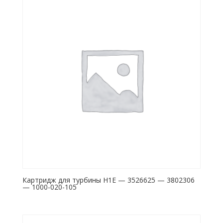
Картридж для турбины H1E — 3526625 — 3802306
— 1000-020-105