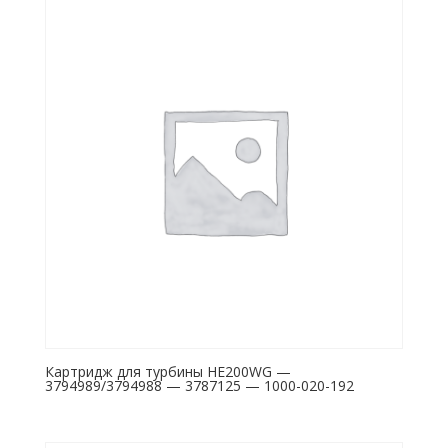
Картридж для турбины HE200WG —
3794989/3794988 — 3787125 — 1000-020-192