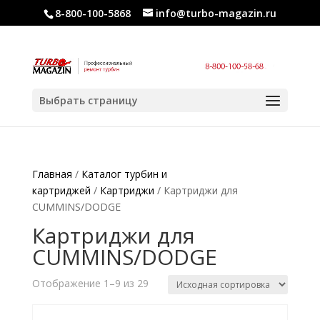
8-800-100-5868
info@turbo-magazin.ru
Выбрать страницу
Главная
/
Каталог турбин и
картриджей
/
Картриджи
/ Картриджи для
CUMMINS/DODGE
Картриджи для
CUMMINS/DODGE
Отображение 1–9 из 29