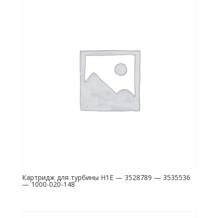
Картридж для турбины H1E — 3528789 — 3535536
— 1000-020-148