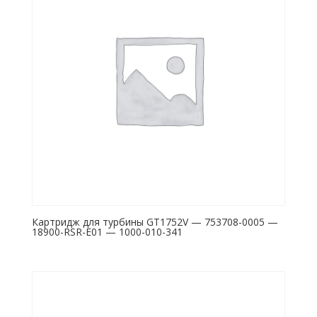
Картридж для турбины GT1752V — 753708-0005 —
18900-RSR-E01 — 1000-010-341