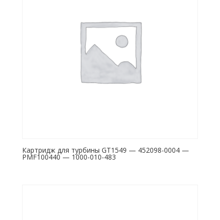
Картридж для турбины GT1549 — 452098-0004 —
PMF100440 — 1000-010-483