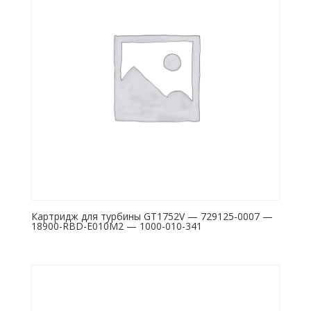
Картридж для турбины GT1752V — 729125-0007 —
18900-RBD-E010M2 — 1000-010-341