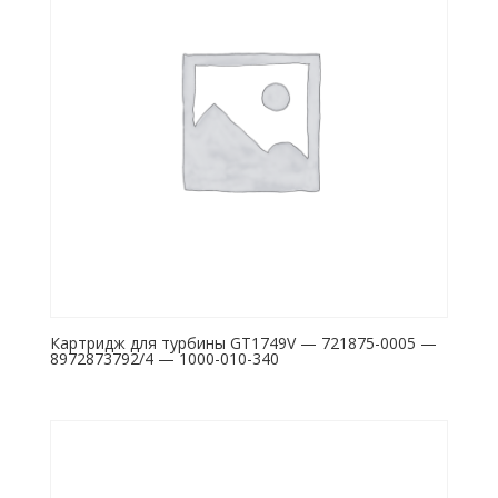
Картридж для турбины GT1749V — 721875-0005 —
8972873792/4 — 1000-010-340