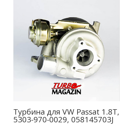
Турбина для VW Passat 1.8T,
5303-970-0029, 058145703J