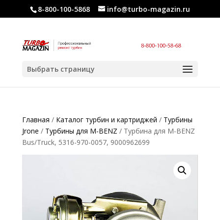
8-800-100-5868
info@turbo-magazin.ru
Выбрать страницу
Главная
/
Каталог турбин и картриджей
/
Турбины
Jrone
/
Турбины для M-BENZ
/ Турбина для M-BENZ
Bus/Truck, 5316-970-0057, 9000962699