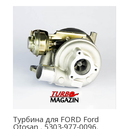
Турбина для FORD Ford
Otosan , 5303-977-0096,