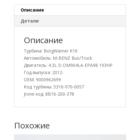
Описание
Детали
Описание
Турбина: BorgWarner K16
Автомобиль: M-BENZ Bus/Truck
Двигатель: 4.3L D OM904LA-EPA98 193HP
Год выпуска: 2012-
OEM: 9000962699
Код турбины: 5316-970-0057
Jrone код: 8B16-200-378
Похожие