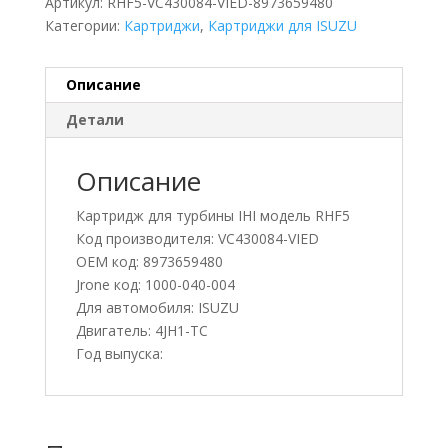
Артикул:
RHF5-VC430084-VIED-8973659480
Категории:
Картриджи
,
Картриджи для ISUZU
Описание
Детали
Описание
Картридж для турбины IHI модель RHF5
Код производителя: VC430084-VIED
OEM код: 8973659480
Jrone код: 1000-040-004
Для автомобиля: ISUZU
Двигатель: 4JH1-TC
Год выпуска: