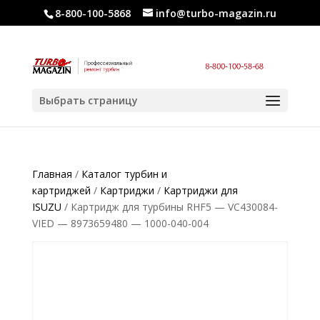
8-800-100-5868
info@turbo-magazin.ru
Выбрать страницу
Главная
/
Каталог турбин и
картриджей
/
Картриджи
/
Картриджи для
ISUZU
/ Картридж для турбины RHF5 — VC430084-
VIED — 8973659480 — 1000-040-004