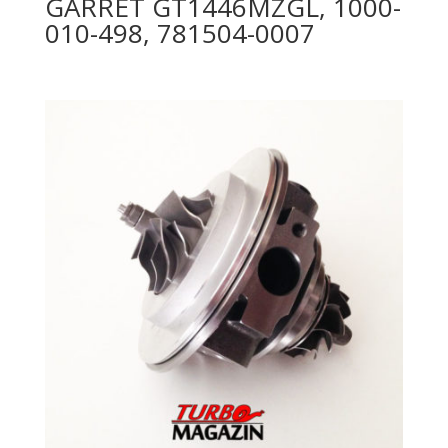
GARRET GT1446MZGL, 1000-
010-498, 781504-0007