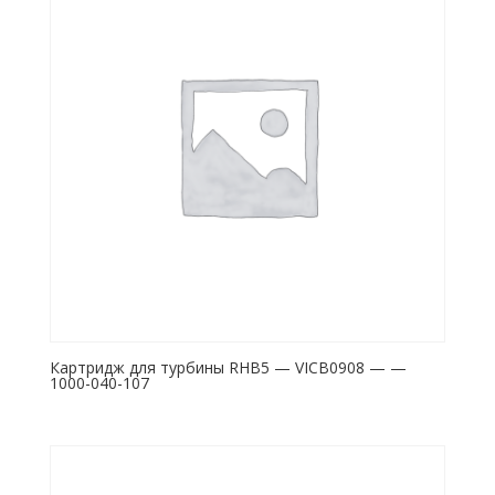
Картридж для турбины RHB5 — VICB0908 — —
1000-040-107