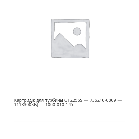
Картридж для турбины GT2256S — 736210-0009 —
1118300SBJ — 1000-010-145