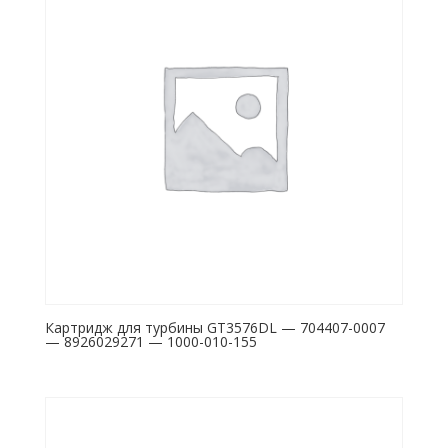
Картридж для турбины GT3576DL — 704407-0007
— 8926029271 — 1000-010-155