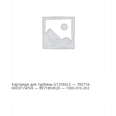
Картридж для турбины GT2560LS — 700716-
0003/1/4/5/6 — 8971894520 — 1000-010-202