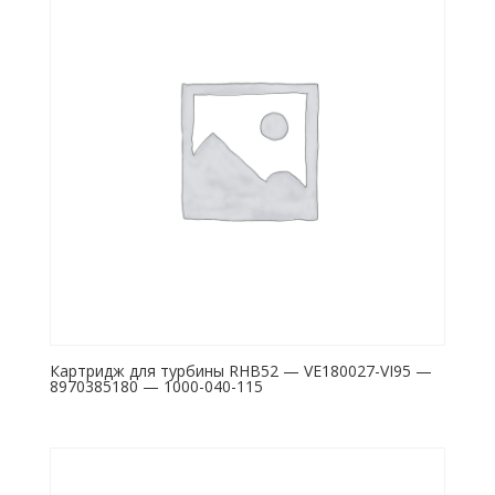
Картридж для турбины RHB52 — VE180027-VI95 —
8970385180 — 1000-040-115