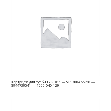
Картридж для турбины RHB5 — VF130047-VI58 —
8944739541 — 1000-040-129