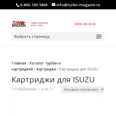
8-800-100-5868
info@turbo-magazin.ru
Выбрать страницу
Главная
/
Каталог турбин и
картриджей
/
Картриджи
/ Картриджи для ISUZU
Картриджи для ISUZU
Отображение 1–9 из 21