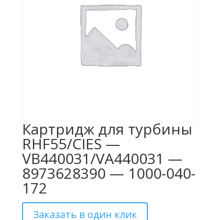
Картридж для турбины
RHF55/CIES —
VB440031/VA440031 —
8973628390 — 1000-040-
172
Заказать в один клик