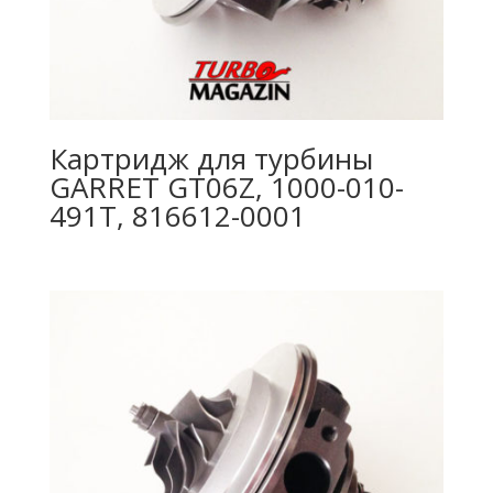
Картридж для турбины
GARRET GT06Z, 1000-010-
491T, 816612-0001