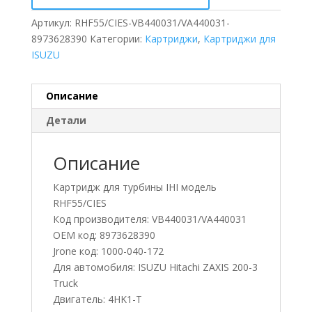
Артикул:
RHF55/CIES-VB440031/VA440031-
8973628390
Категории:
Картриджи
,
Картриджи для
ISUZU
Описание
Детали
Описание
Картридж для турбины IHI модель
RHF55/CIES
Код производителя: VB440031/VA440031
OEM код: 8973628390
Jrone код: 1000-040-172
Для автомобиля: ISUZU Hitachi ZAXIS 200-3
Truck
Двигатель: 4HK1-T