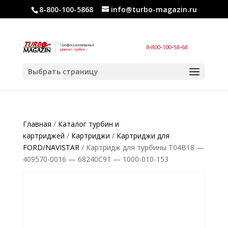
8-800-100-5868
info@turbo-magazin.ru
Выбрать страницу
Главная
/
Каталог турбин и
картриджей
/
Картриджи
/
Картриджи для
FORD/NAVISTAR
/ Картридж для турбины T04B18 —
409570-0016 — 68240C91 — 1000-010-153