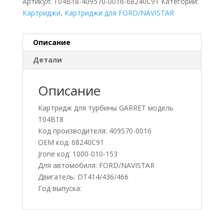
Артикул:
T04B18-409570-0016-68240C91
Категории:
Картриджи
,
Картриджи для FORD/NAVISTAR
Описание
Детали
Описание
Картридж для турбины GARRET модель
T04B18
Код производителя: 409570-0016
OEM код: 68240C91
Jrone код: 1000-010-153
Для автомобиля: FORD/NAVISTAR
Двигатель: DT414/436/466
Год выпуска: