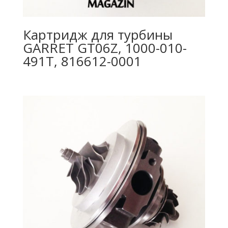
Картридж для турбины
GARRET GT06Z, 1000-010-
491T, 816612-0001