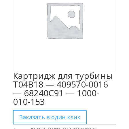
Картридж для турбины
T04B18 — 409570-0016
— 68240C91 — 1000-
010-153
Заказать в один клик