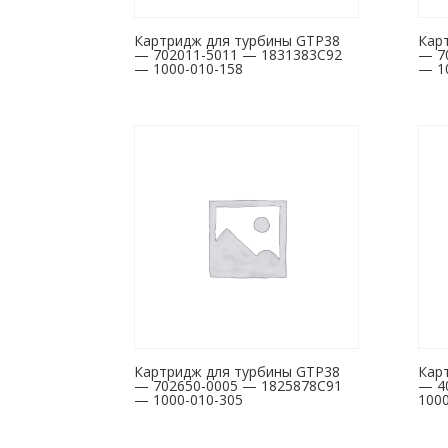
Картридж для турбины GTP38
Кар
— 702011-5011 — 1831383C92
— 7
— 1000-010-158
— 1
Картридж для турбины GTP38
Кар
— 702650-0005 — 1825878C91
— 4
— 1000-010-305
1000