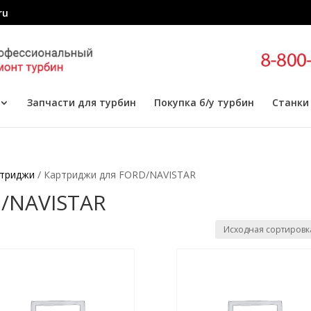
ru
Запчасти для турбин
Покупка б/у турбин
Станки
триджи
/ Картриджи для FORD/NAVISTAR
/NAVISTAR