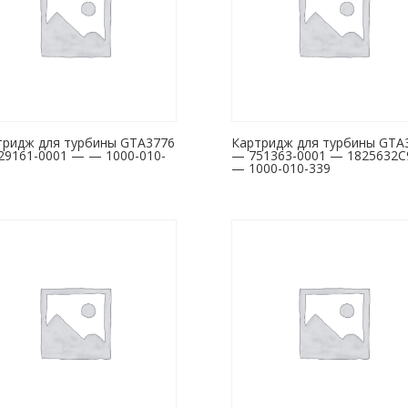
тридж для турбины GTA3776
Картридж для турбины GTA
29161-0001 — — 1000-010-
— 751363-0001 — 1825632C
— 1000-010-339