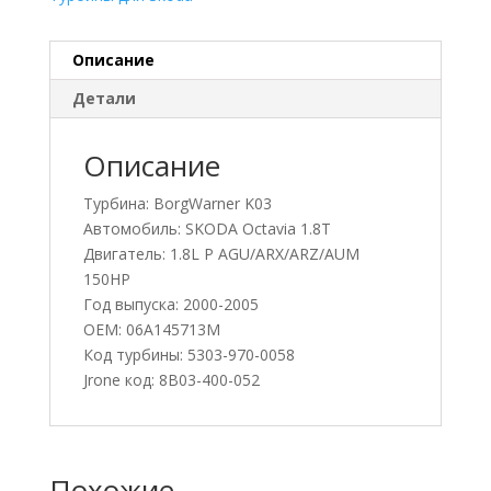
Описание
Детали
Описание
Турбина: BorgWarner K03
Автомобиль: SKODA Octavia 1.8T
Двигатель: 1.8L P AGU/ARX/ARZ/AUM
150HP
Год выпуска: 2000-2005
OEM: 06A145713M
Код турбины: 5303-970-0058
Jrone код: 8B03-400-052
Похожие