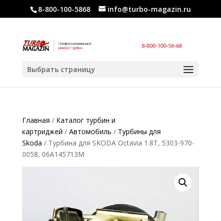
8-800-100-5868
info@turbo-magazin.ru
Выбрать страницу
Главная
/
Каталог турбин и
картриджей
/
Автомобиль
/
Турбины для
Skoda
/ Турбина для SKODA Octavia 1.8T, 5303-970-
0058, 06A145713M