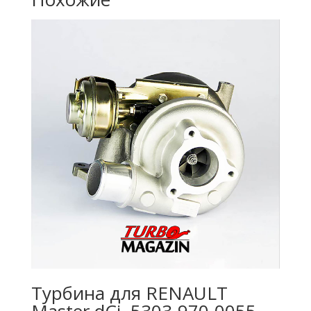
Турбина для RENAULT
Master dCi, 5303-970-0055,