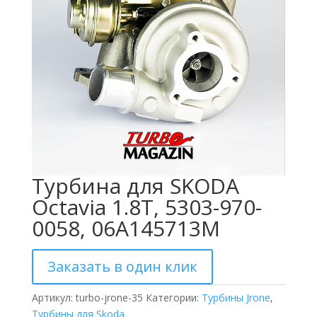
Турбина для SKODA
Octavia 1.8T, 5303-970-
0058, 06A145713M
Заказать в один клик
Артикул:
turbo-jrone-35
Категории:
Турбины Jrone
,
Турбины для Skoda