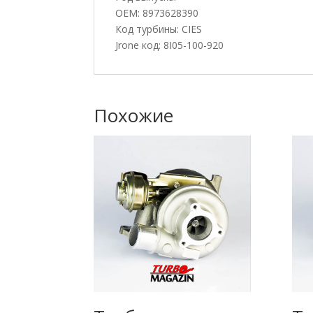
OEM: 8973628390
Код турбины: CIES
Jrone код: 8I05-100-920
Похожие