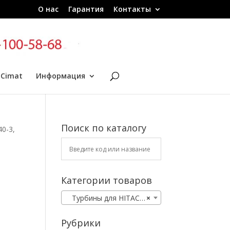
О нас
Гарантия
Контакты
 Cimat
Информация
Поиск по каталогу
40-3,
Категории товаров
Турбины для HITACHI
×
Рубрики