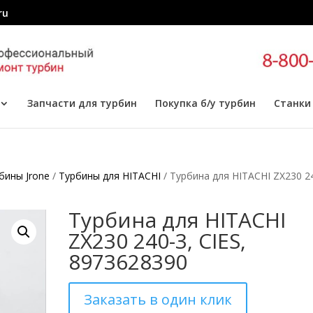
ru
Запчасти для турбин
Покупка б/у турбин
Станки
бины Jrone
/
Турбины для HITACHI
/ Турбина для HITACHI ZX230 2
Турбина для HITACHI
ZX230 240-3, CIES,
8973628390
Заказать в один клик