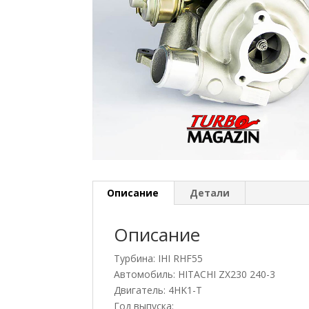
Описание
Детали
Описание
Турбина: IHI RHF55
Автомобиль: HITACHI ZX230 240-3
Двигатель: 4HK1-T
Год выпуска: